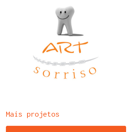
Mais projetos